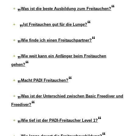
+
Was ist die beste Ausbildung zum Freitauchen?
+
Ist Freitauchen gut für die Lunge?
+
Wie finde ich einen Freitauchpartner?
+
Wie weit kann ein Anfänger beim Freitauchen
gehen?
+
Macht PADI Freitauchen?
+
Was ist der Unterschied zwischen Basic Freediver und
Freediver?
+
Wie tief ist der PADI-Freitaucher Level 1?