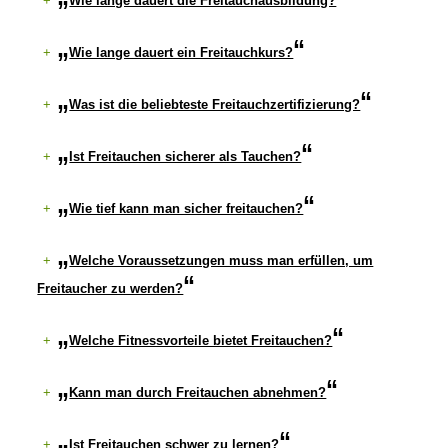
+
Wie lange dauert die Freitauchausbildung?
+
Wie lange dauert ein Freitauchkurs?
+
Was ist die beliebteste Freitauchzertifizierung?
+
Ist Freitauchen sicherer als Tauchen?
+
Wie tief kann man sicher freitauchen?
+
Welche Voraussetzungen muss man erfüllen, um
Freitaucher zu werden?
+
Welche Fitnessvorteile bietet Freitauchen?
+
Kann man durch Freitauchen abnehmen?
+
Ist Freitauchen schwer zu lernen?