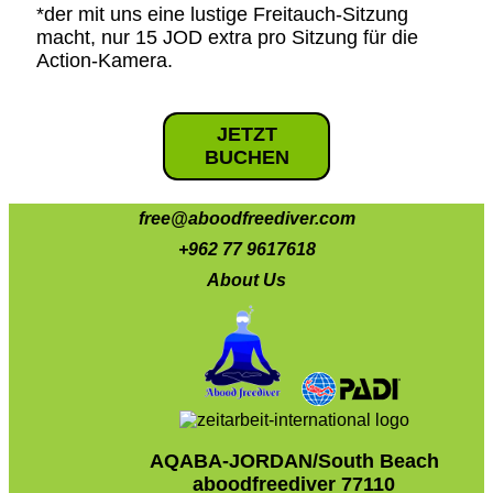
*der mit uns eine lustige Freitauch-Sitzung
macht, nur 15 JOD extra pro Sitzung für die
Action-Kamera.
JETZT
BUCHEN
free@aboodfreediver.com
+962 77 9617618
About Us
AQABA-JORDAN/South Beach
aboodfreediver 77110