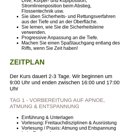
Dive, Körper- und Kopfposition,
Stromlinienposition beim Abstieg,
Flossentechnik usw.
Sie üben Sicherheits- und Rettungsverfahren
aus der Tiefe und an der Oberfläche.
Sie lernen, wie Sie die Sicherheitsleine
verwenden.
Progressive Anpassung an die Tiefe.
Machen Sie einen Spaßtauchgang entlang des
Riffs, wenn Sie Zeit haben!
ZEITPLAN
Der Kurs dauert 2-3 Tage. Wir beginnen um
9:00 Uhr und enden zwischen 16:00 und 17:00
Uhr
TAG 1 - VORBEREITUNG AUF APNOE,
ATMUNG & ENTSPANNUNG
Einführung & Unterlagen
Vorlesung: Freitauchdisziplinen & Ausrüstung
Vorlesung / Praxis: Atmung und Entspannung