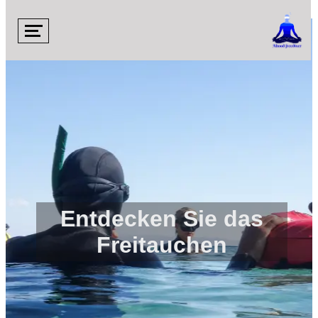

Entdecken Sie das
Freitauchen