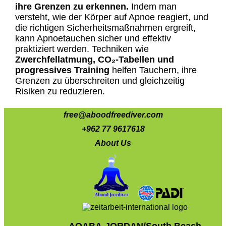
ihre Grenzen zu erkennen.
Indem man
versteht, wie der Körper auf Apnoe reagiert, und
die richtigen Sicherheitsmaßnahmen ergreift,
kann Apnoetauchen sicher und effektiv
praktiziert werden. Techniken wie
Zwerchfellatmung, CO₂-Tabellen und
progressives Training
helfen Tauchern, ihre
Grenzen zu überschreiten und gleichzeitig
Risiken zu reduzieren.
free@aboodfreediver.com
+962 77 9617618
About Us
AQABA-JORDAN/South Beach