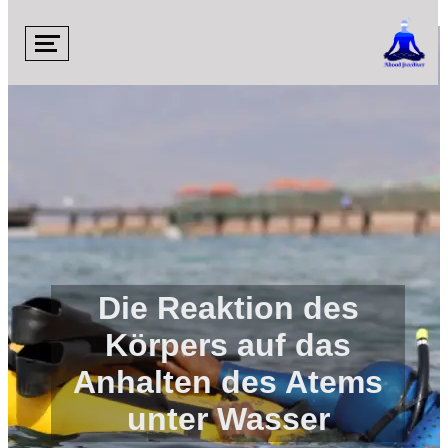

Die Reaktion des
Körpers auf das
Anhalten des Atems
unter Wasser