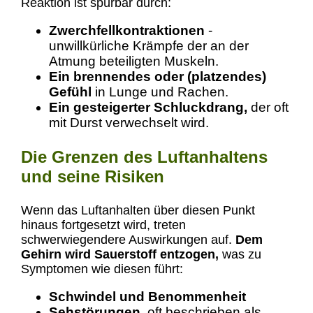
Reaktion ist spürbar durch:
Zwerchfellkontraktionen
-
unwillkürliche Krämpfe der an der
Atmung beteiligten Muskeln.
Ein brennendes oder (platzendes)
Gefühl
in Lunge und Rachen.
Ein gesteigerter Schluckdrang,
der oft
mit Durst verwechselt wird.
Die Grenzen des Luftanhaltens
und seine Risiken
Wenn das Luftanhalten über diesen Punkt
hinaus fortgesetzt wird, treten
schwerwiegendere Auswirkungen auf.
Dem
Gehirn wird Sauerstoff entzogen,
was zu
Symptomen wie diesen führt:
Schwindel und Benommenheit
Sehstörungen,
oft beschrieben als