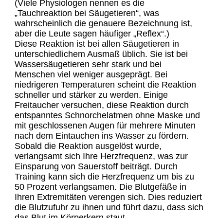
(Viele Physiologen nennen es die
„Tauchreaktion bei Säugetieren“, was
wahrscheinlich die genauere Bezeichnung ist,
aber die Leute sagen häufiger „Reflex“.)
Diese Reaktion ist bei allen Säugetieren in
unterschiedlichem Ausmaß üblich. Sie ist bei
Wassersäugetieren sehr stark und bei
Menschen viel weniger ausgeprägt. Bei
niedrigeren Temperaturen scheint die Reaktion
schneller und stärker zu werden. Einige
Freitaucher versuchen, diese Reaktion durch
entspanntes Schnorchelatmen ohne Maske und
mit geschlossenen Augen für mehrere Minuten
nach dem Eintauchen ins Wasser zu fördern.
Sobald die Reaktion ausgelöst wurde,
verlangsamt sich Ihre Herzfrequenz, was zur
Einsparung von Sauerstoff beiträgt. Durch
Training kann sich die Herzfrequenz um bis zu
50 Prozent verlangsamen. Die Blutgefäße in
Ihren Extremitäten verengen sich. Dies reduziert
die Blutzufuhr zu ihnen und führt dazu, dass sich
das Blut im Körperkern staut.