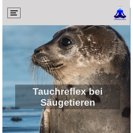

Tauchreflex bei
Säugetieren