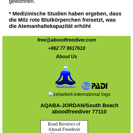
gewöhnen.
* Medizinische Studien haben ergeben, dass
die Milz rote Blutkörperchen freisetzt, was
die Atemanhaltekapazität erhöht
free@aboodfreediver.com
+962 77 9617618
About Us
AQABA-JORDAN/South Beach
aboodfreediver 77110
Read Reviews of
Abood Freediver