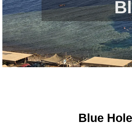
B
Blue Hole