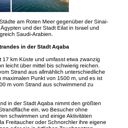
 Städte am Roten Meer gegenüber der Sinai-
 Ägypten und der Stadt Eilat in Israel und
greich Saudi-Arabien.
trandes in der Stadt Aqaba
kt 17 km Küste und umfasst etwa zwanzig
n leicht über mittel bis schwierig reichen.
om Strand aus allmählich unterschiedliche
m maximalen Punkt von 1500 m, und es ist
n 100 m vom Strand aus schwimmend zu
rand in der Stadt Aqaba nimmt den größten
Strandfläche ein, wo Besucher ohne
ren schwimmen und einige Aktivitäten
a Freitaucher oder Schnorchler ihre eigene