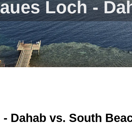
laues Loch - Da
 - Dahab vs. South Bea