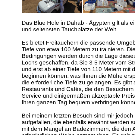
Das Blue Hole in Dahab - Ägypten gilt als e
und seltensten Tauchplätze der Welt.
Es bietet Freitauchern die passende Umgeb
Tiefe von etwa 100 Metern zu trainieren. D
Bedingungen werden durch die Lage diese
Lochs geschaffen, da Sie 3-5 Meter vom Str
und erst ab einer Tiefe von 110 Metern m
beginnen können, was Ihnen die Mühe erspa
die erforderliche Tiefe zu gelangen. Es gibt 
Restaurants und Cafés, die den Besuchern
Service und einigermaßen akzeptable Preise
Ihren ganzen Tag bequem verbringen könn
Bei meinem letzten Besuch sind mir jedoch 
aufgefallen, die ebenfalls erwähnt werden s
mit dem Mangel an Badezimmern, die den A