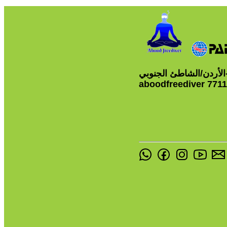
-الأردن/الشاطئ الجنوبي
aboodfreediver 771