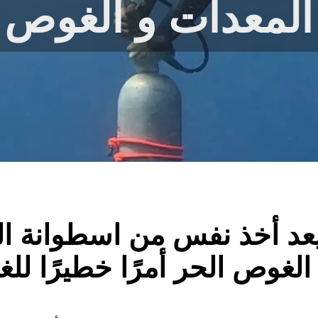
لمعدات و الغوص ا
يعد أخذ نفس من اسطوانة 
 الغوص الحر أمرًا خطيرًا للغ