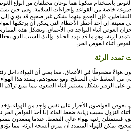
لغوص باستخدام سكوبا هما نوعان مختلفان من أنواع الغوص
موعة خاصة من القواعد وإجراءات السلامة. وفي حين يستمت
 النشاطين، فإن الجمع بينهما بشكل غير صحيح قد يؤدي إلى
 مميتة. إن أحد أخطر الأخطاء التي يمكن أن يرتكبها الغوا
ان الغوص أثناء التواجد في الأعماق. وتشكل هذه الممارس
بتمدد الرئة، وهو ما قد يهدد الحياة. وإليك السبب الذي يجعلك
الغوص أثناء الغوص الحر.
 تمدد الرئة
 هواءً مضغوطًا في الأعماق، مما يعني أن الهواء داخل رئت
من الضغط على السطح. ومع صعودهم، يتمدد هذا الهواء. 
ن على الزفير بشكل مستمر أثناء الصعود، مما يمنع تراكم 
، يغوص الغواصون الأحرار على نفس واحد من الهواء يؤخذ
ثناء النزول بسبب زيادة ضغط الماء. إذا أخذ الغواص الحر ن
 فستمتلئ رئتيه بهواء عالي الضغط. عندما يصعدون بنفس
يح، يمكن للهواء المتمدد أن يمزق أنسجة الرئة، مما يؤدي 