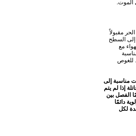
 الموت.
حر مقبولاً
 إلى السطح
واء مع
ناسبة
ط للغوص
ت مناسبة إلى
لة إذا لم يتم
ًا الفصل بين
ية دائمًا
دة لكل