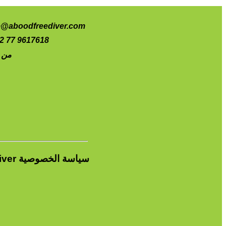
e@aboodfreediver.com
2 77 9617618
من 
سياسة الخصوصية
iver