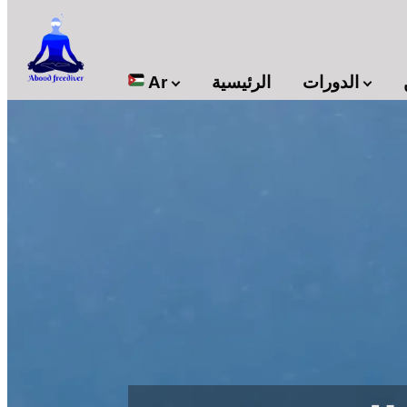

الدورات
الرئيسية
Ar