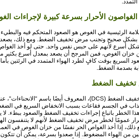
التمدد.
 الغواصون الأحرار بسرعة كبيرة لإجراءات الغ
لامة الرئيسية في الغوص هو الصعود المتحكم فيه والبطيء
ات بشكل صحيح وتجنب مرض تخفيف الضغط. ومع ذلك، يصعد 
 بشكل أسرع لأنهم على حبس نفس واحد. حتى لو أخذ الغواص 
 خزان الغوص، فمن المرجح أن يصعد بمعدل أسرع بكثير من
د السريع بوقت كافٍ لطرد الهواء المتمدد في الرئتين بأمان
بة بصدمة الضغط.
تخفيف الضغط
يحدث مرض تخفيف الضغط (DCS)، المعروف أيضًا باسم "الانحناءا
مذاب في الجسم فقاعات بسبب الانخفاض السريع في الضغط
ذا الخطر باتباع إجراءات تخفيف الضغط والصعود ببطء. لا 
رار عمومًا لخطر مرض تخفيف الضغط لأنهم لا يتنفسون الهو
ذلك، إذا أخذ الغواص الحر نفسًا من خزان الغوص في الع
ين من الهواء المضغوط. إذا صعدوا بسرعة، يمكن أن تتكون