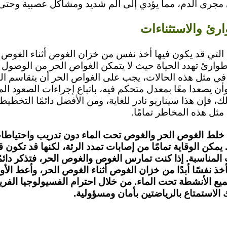
 مجرى الدم، مما يؤدي إلى ألم شديد ومشاكل عصبية وحتى
رئ والاستثناءات
 التي قد يكون فيها أخذ نفس من خزان الغوص أثناء الغوص ال
 طوارئ تهدد الحياة حيث لا يتمكن الغواص الحر من الوصول
ي مثل هذه الحالات، يجب على الغواص الحر أن يتقاسم اله
 يصعدا معًا بمعدل متحكم فيه، باتباع إجراءات الصعود الم
، فإن هذا سيناريو نادر للغاية، ومن الأفضل دائمًا التخطي
ثل هذه المخاطر تمامًا.
خلط الغوص الحر والغوص تحت الماء دون تدريب واحتياطا
مكن الوقاية تمامًا من إصابات تمدد الرئة، لكنها قد تكون قات
ت المناسبة. إذا كنت تمارس الغوص والغوص الحر، فتذكر دائم
خذ نفسًا أبدًا من خزان الغوص أثناء الغوص الحر، وأعط الأولو
يع الأنشطة تحت الماء. من خلال احترام الفسيولوجيا الفري
لاستمتاع بالرياضتين بأمان ومسؤولية.