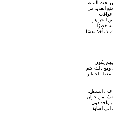
 تحت الماء،
ع العديد من
 عواقب
ص الحر هو
ة خطرًا
 لا تأخذ نفسًا
يهم يكون
ومع ذلك، يتم
الضغط الخطير
 على السطح.
فسًا من خزان
 واحد دون
إلى إصابة