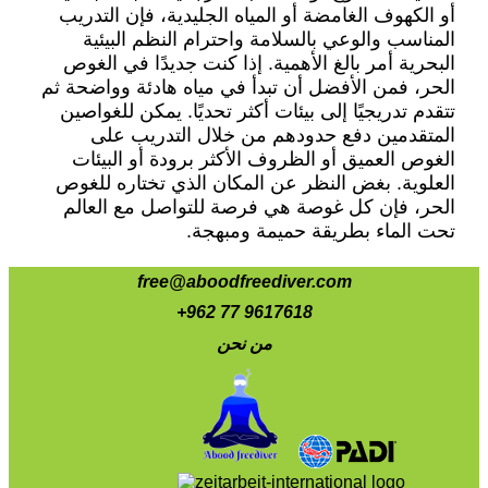
أو الكهوف الغامضة أو المياه الجليدية، فإن التدريب
المناسب والوعي بالسلامة واحترام النظم البيئية
البحرية أمر بالغ الأهمية. إذا كنت جديدًا في الغوص
الحر، فمن الأفضل أن تبدأ في مياه هادئة وواضحة ثم
تتقدم تدريجيًا إلى بيئات أكثر تحديًا. يمكن للغواصين
المتقدمين دفع حدودهم من خلال التدريب على
الغوص العميق أو الظروف الأكثر برودة أو البيئات
العلوية. بغض النظر عن المكان الذي تختاره للغوص
الحر، فإن كل غوصة هي فرصة للتواصل مع العالم
تحت الماء بطريقة حميمة ومبهجة.
free@aboodfreediver.com
+962 77 9617618
من نحن