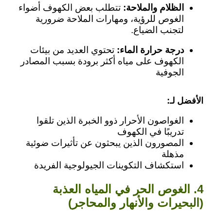
الظلام والملاحة:
تتطلب بعض الكهوف أضواء
الغوص للرؤية، ومهارات الملاحة ضرورية
لتجنب الضياع.
درجة حرارة الماء:
تحتوي العديد من بيئات
الكهوف على مياه أكثر برودة بسبب المصادر
الجوفية
الأفضل لـ:
الغواصون الأحرار ذوو الخبرة الذين تلقوا
تدريبًا في الكهوف
المصورون الذين يبحثون عن تأثيرات ضوئية
مذهلة
استكشاف التكوينات الجيولوجية الفريدة
4. الغوص الحر في المياه العذبة
(البحيرات والأنهار والمحاجر)