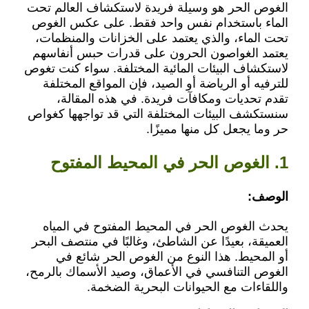
الغوص الحر هو وسيلة فريدة لاستكشاف العالم تحت
الماء باستخدام نفس واحد فقط. على عكس الغوص
تحت الماء، والذي يعتمد على الخزانات والمنظمات،
يعتمد الغواصون الحرون على قدرات حبس أنفاسهم
لاستكشاف البيئات المائية المختلفة. سواء كنت تغوص
للترفيه أو الرياضة أو الصيد، فإن المواقع المختلفة
تقدم تحديات ومكافآت فريدة. في هذه المقالة،
سنستكشف البيئات المختلفة التي قد تواجهها كغواص
حر وما يجعل كل منها مميزًا.
1. الغوص الحر في المحيط المفتوح
الوصف:
يحدث الغوص الحر في المحيط المفتوح في المياه
العميقة، بعيدًا عن الشاطئ، وغالبًا في منتصف البحر
أو المحيط. هذا النوع من الغوص الحر شائع في
الغوص التنافسي في الأعماق، وصيد الأسماك بالرمح،
واللقاءات مع الحيوانات البحرية الضخمة.