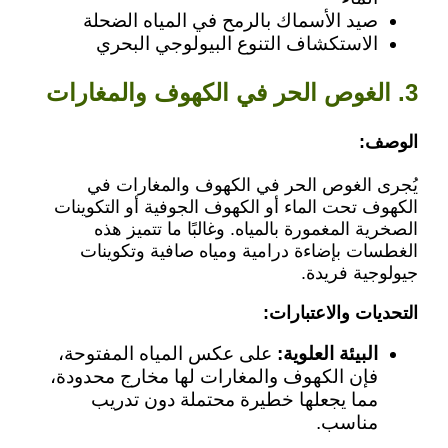
صيد الأسماك بالرمح في المياه الضحلة
الاستكشاف التنوع البيولوجي البحري
3. الغوص الحر في الكهوف والمغارات
الوصف:
يُجرى الغوص الحر في الكهوف والمغارات في
الكهوف تحت الماء أو الكهوف الجوفية أو التكوينات
الصخرية المغمورة بالمياه. وغالبًا ما تتميز هذه
الغطسات بإضاءة درامية ومياه صافية وتكوينات
جيولوجية فريدة.
التحديات والاعتبارات:
البيئة العلوية:
على عكس المياه المفتوحة،
فإن الكهوف والمغارات لها مخارج محدودة،
مما يجعلها خطيرة محتملة دون تدريب
مناسب.