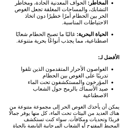
المخاطر:
الحواف المعدنية الحادة، ومخاطر
التشابك، والمساحات المغلقة تجعل الغوص
الحر بين الحطام أمرًا خطيرًا دون اتخاذ
الاحتياطات المناسبة.
الحياة البحرية:
غالبًا ما تصبح الحطام شعابًا
اصطناعية، مما يجذب أنواعًا بحرية متنوعة.
الأفضل لـ:
الغواصون الأحرار المتقدمون الذين تلقوا
تدريبًا على الغوص بين الحطام
المؤرخون والمستكشفون تحت الماء
صيد الأسماك بالرمح حول الشعاب
الاصطناعية
يمكن أن يأخذك الغوص الحر إلى مجموعة متنوعة من
هناك العديد من البيئات تحت الماء، كل منها يوفر جمالًا
فريدًا وتحديات ومكافآت. سواء كنت تستكشف
المحيط المفتوح أو الشعاب المرجانية النابضة بالحياة