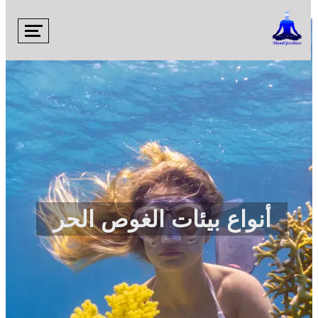

أنواع بيئات الغوص الحر