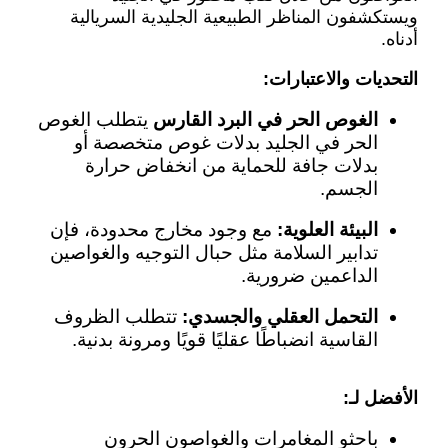
ويستكشفون المناظر الطبيعية الجليدية السريالية
أدناه.
التحديات والاعتبارات:
الغوص الحر في البرد القارس
يتطلب الغوص
الحر في الجليد بدلات غوص متخصصة أو
بدلات جافة للحماية من انخفاض حرارة
الجسم.
البيئة العلوية:
مع وجود مخارج محدودة، فإن
تدابير السلامة مثل حبال التوجيه والغواصين
الداعمين ضرورية.
التحمل العقلي والجسدي:
تتطلب الظروف
القاسية انضباطًا عقليًا قويًا ومرونة بدنية.
الأفضل لـ:
باحثو المغامرات والغواصون الحرون