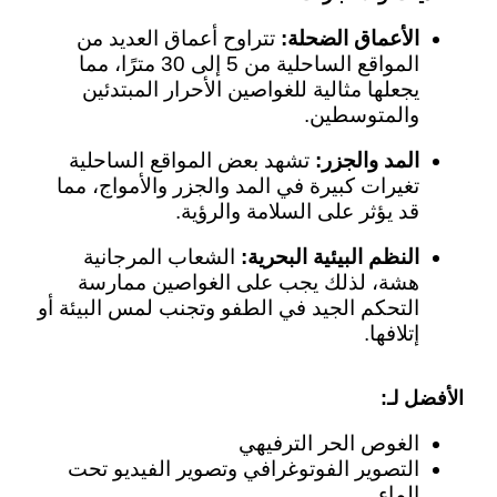
الأعماق الضحلة:
تتراوح أعماق العديد من
المواقع الساحلية من 5 إلى 30 مترًا، مما
يجعلها مثالية للغواصين الأحرار المبتدئين
والمتوسطين.
المد والجزر:
تشهد بعض المواقع الساحلية
تغيرات كبيرة في المد والجزر والأمواج، مما
قد يؤثر على السلامة والرؤية.
النظم البيئية البحرية:
الشعاب المرجانية
هشة، لذلك يجب على الغواصين ممارسة
التحكم الجيد في الطفو وتجنب لمس البيئة أو
إتلافها.
الأفضل لـ:
الغوص الحر الترفيهي
التصوير الفوتوغرافي وتصوير الفيديو تحت
الماء