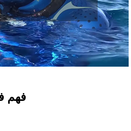
فهم ف