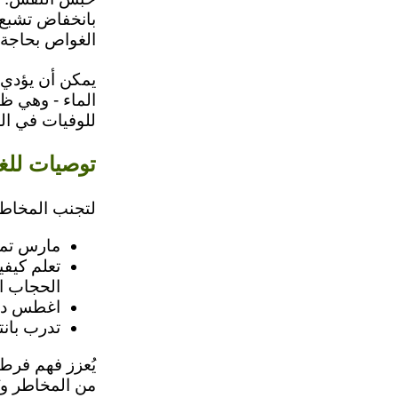
الغواص بحاجة 
يمكن أن يؤدي 
الماء - وهي ظ
للوفيات في ال
توصيات للغ
لتجنب المخاطر
مارس تمار
تعلم كيف
الحجاب ال
اغطس دائم
تدرب بان
يُعزز فهم فرط 
من المخاطر و