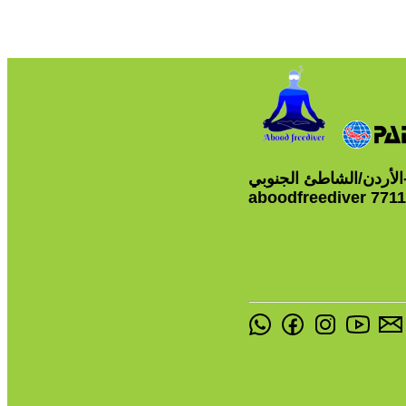
-الأردن/الشاطئ الجنوبي
aboodfreediver 771