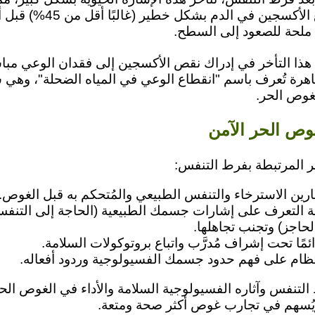
بانخفاض تشبع الأكسجين في الدم بشكل خ
ملحة للصعود إلى السطح.
هذا التأخر في إدراك نقص الأكسجين إلى فقدان الوعي مب
اهرة تُعرف باسم "انقطاع الوعي في المياه الضحلة"، وه
غوص الحر.
وص الحر الآمن
 المرتبطة بفرط التنفس:
ين الاسترخاء والتنفس الطبيعي والمُتحكم به قبل الغوص.
ية التعرف على إشارات جسمك الطبيعية (الحاجة إلى التنف
حاجز) وتجنب تجاهلها.
ًا تحت إشراف مُدرَّب واتباع بروتوكولات السلامة.
تظام على فهم حدود جسمك الفسيولوجية وردود أفعاله.
التنفس وآثاره الفسيولوجية السلامة والأداء في الغوص الحر
يُسهم في تجارب غوص أكثر صحة ومتعة.