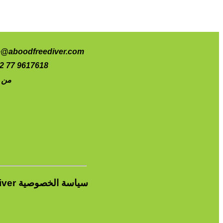
e@aboodfreediver.com
2 77 9617618
من 
سياسة الخصوصية
iver